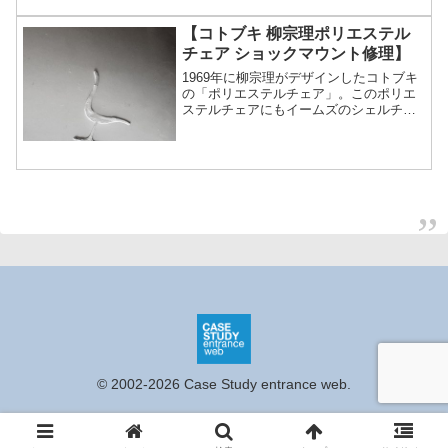
仕様には２つあります。1つは生地などが
張られていないFRPそ...
【コトブキ 柳宗理ポリエステル
チェア ショックマウント修理】
1969年に柳宗理がデザインしたコトブキ
の「ポリエステルチェア」。このポリエ
ステルチェアにもイームズのシェルチェ
アと同様にショックマウントが接着さ
れ、脚が取り付けられています。このポ
リエステルチェアのショックマウント修
理のご依頼は初めてでし...
© 2002-2026 Case Study entrance web.