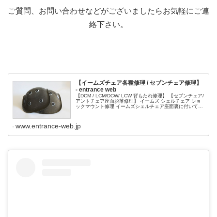
ご質問、お問い合わせなどがございましたらお気軽にご連
絡下さい。
【イームズチェア各種修理 / セブンチェア修理】
- entrance web
【DCM / LCM/DCW/ LCW 背もたれ修理】 【セブンチェア/
アントチェア座面脱落修理】 イームズ シェルチェア ショ
ックマウント修理 イームズシェルチェア座面裏に付いてい
ます ショックマウントの脱落を修理
www.entrance-web.jp