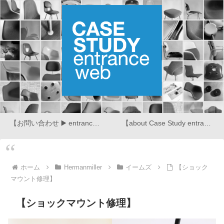
【お問い合わせ ▶️ entrance web】
【about Case Study entrance web】
ホーム
Hermanmiller
イームズ
【ショック
マウント修理】
【ショックマウント修理】