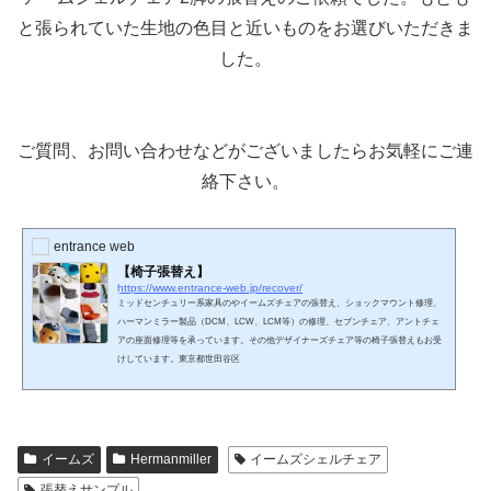
と張られていた生地の色目と近いものをお選びいただきま
した。
ご質問、お問い合わせなどがございましたらお気軽にご連
絡下さい。
entrance web
【椅子張替え】
https://www.entrance-web.jp/recover/
ミッドセンチュリー系家具のやイームズチェアの張替え、ショックマウント修理、
ハーマンミラー製品（DCM、LCW、LCM等）の修理、セブンチェア、アントチェ
アの座面修理等を承っています。その他デザイナーズチェア等の椅子張替えもお受
けしています。東京都世田谷区
イームズ
Hermanmiller
イームズシェルチェア
張替えサンプル