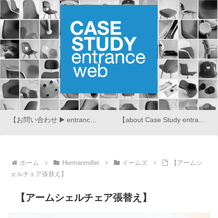
【お問い合わせ ▶️ entrance web】
【about Case Study entrance web】
ホーム
Hermanmiller
イームズ
【アームシ
ェルチェア張替え】
【アームシェルチェア張替え】