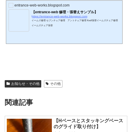
entrance-web-works.blogspot.com
【entrance-web 修理・張替えサンプル】
https://entrance-web-works.blogspot.com
イームズ修理 セブンチェア修理 アントチェア修理 Knoll張替イームズチェア修理
イームズチェア張替
お知らせ・その他
その他
関連記事
【Hベースとスタッキングベース
のグライド取り付け】